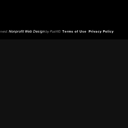
erved.
Nonprofit Web Design
by Push10.
Terms of Use
Privacy Policy