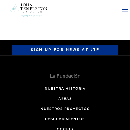
Skip
to
main
content
SIGN UP FOR NEWS AT JTF
La Fundación
NUESTRA HISTORIA
ÁREAS
NUESTROS PROYECTOS
DESCUBRIMIENTOS
SOCIOS