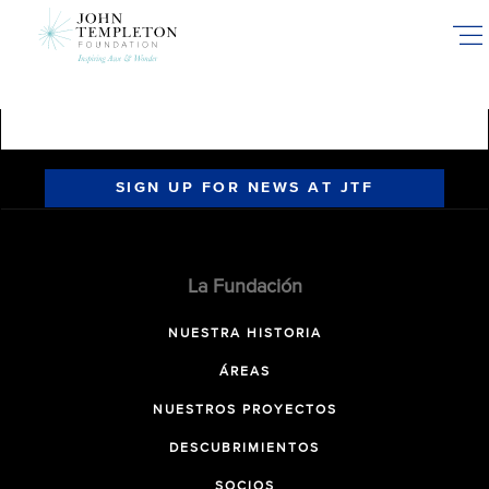
Skip
to
main
content
SIGN UP FOR NEWS AT JTF
La Fundación
NUESTRA HISTORIA
ÁREAS
NUESTROS PROYECTOS
DESCUBRIMIENTOS
SOCIOS