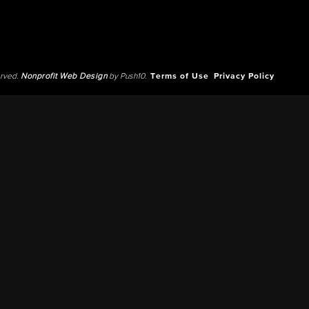
erved.
Nonprofit Web Design
by Push10.
Terms of Use
Privacy Policy