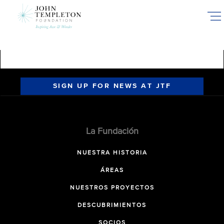
Skip
to
main
content
SIGN UP FOR NEWS AT JTF
La Fundación
NUESTRA HISTORIA
ÁREAS
NUESTROS PROYECTOS
DESCUBRIMIENTOS
SOCIOS