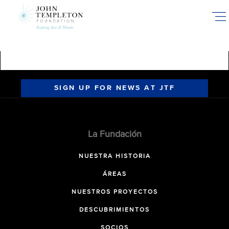
Skip
to
main
content
SIGN UP FOR NEWS AT JTF
La Fundación
NUESTRA HISTORIA
ÁREAS
NUESTROS PROYECTOS
DESCUBRIMIENTOS
SOCIOS