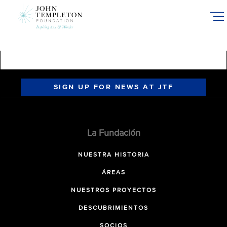
Skip
to
main
content
SIGN UP FOR NEWS AT JTF
La Fundación
NUESTRA HISTORIA
ÁREAS
NUESTROS PROYECTOS
DESCUBRIMIENTOS
SOCIOS