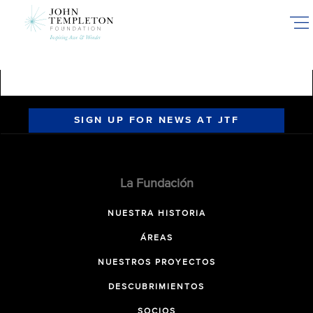
Skip
to
main
content
SIGN UP FOR NEWS AT JTF
La Fundación
NUESTRA HISTORIA
ÁREAS
NUESTROS PROYECTOS
DESCUBRIMIENTOS
SOCIOS