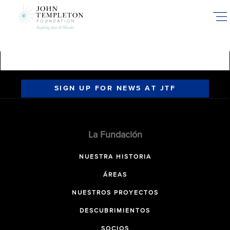
Skip
to
main
content
SIGN UP FOR NEWS AT JTF
La Fundación
NUESTRA HISTORIA
ÁREAS
NUESTROS PROYECTOS
DESCUBRIMIENTOS
SOCIOS