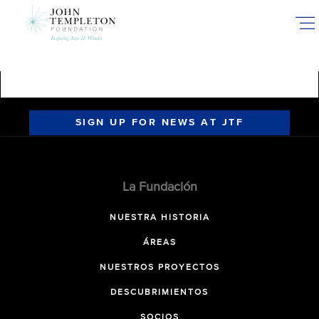
Skip
to
main
content
SIGN UP FOR NEWS AT JTF
La Fundación
NUESTRA HISTORIA
ÁREAS
NUESTROS PROYECTOS
DESCUBRIMIENTOS
SOCIOS