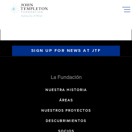
Skip
to
main
content
SIGN UP FOR NEWS AT JTF
La Fundación
NUESTRA HISTORIA
ÁREAS
NUESTROS PROYECTOS
DESCUBRIMIENTOS
SOCIOS