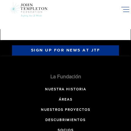
Skip
to
main
content
SIGN UP FOR NEWS AT JTF
La Fundación
NUESTRA HISTORIA
ÁREAS
NUESTROS PROYECTOS
DESCUBRIMIENTOS
SOCIOS