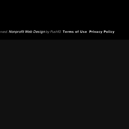
erved.
Nonprofit Web Design
by Push10.
Terms of Use
Privacy Policy