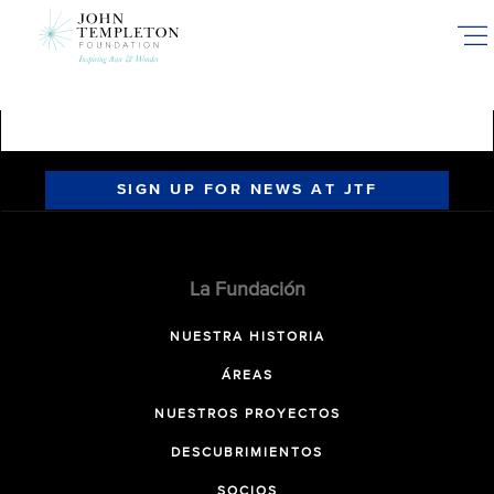
Skip
to
main
content
SIGN UP FOR NEWS AT JTF
La Fundación
NUESTRA HISTORIA
ÁREAS
NUESTROS PROYECTOS
DESCUBRIMIENTOS
SOCIOS