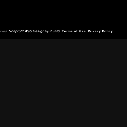
erved.
Nonprofit Web Design
by Push10.
Terms of Use
Privacy Policy