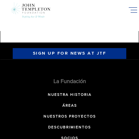
Skip
to
main
content
SIGN UP FOR NEWS AT JTF
La Fundación
NUESTRA HISTORIA
ÁREAS
NUESTROS PROYECTOS
DESCUBRIMIENTOS
SOCIOS