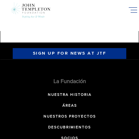
Skip
to
main
content
SIGN UP FOR NEWS AT JTF
La Fundación
NUESTRA HISTORIA
ÁREAS
NUESTROS PROYECTOS
DESCUBRIMIENTOS
SOCIOS