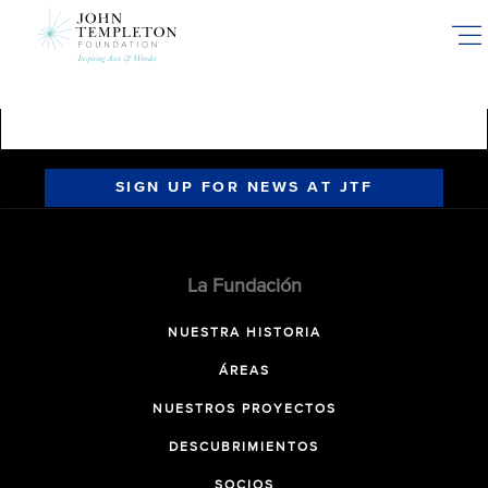
Skip
to
main
content
SIGN UP FOR NEWS AT JTF
La Fundación
NUESTRA HISTORIA
ÁREAS
NUESTROS PROYECTOS
DESCUBRIMIENTOS
SOCIOS