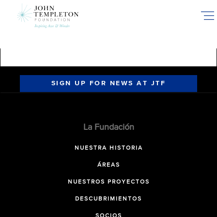
Skip
to
main
content
SIGN UP FOR NEWS AT JTF
La Fundación
NUESTRA HISTORIA
ÁREAS
NUESTROS PROYECTOS
DESCUBRIMIENTOS
SOCIOS