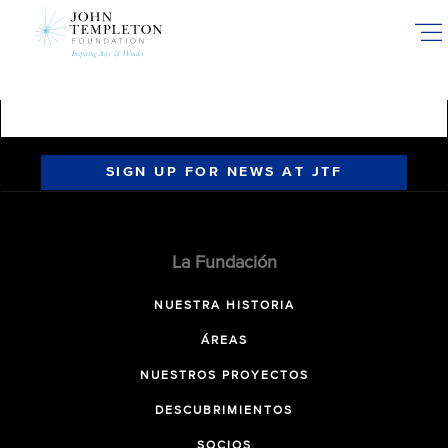
Skip
to
main
content
SIGN UP FOR NEWS AT JTF
La Fundación
NUESTRA HISTORIA
ÁREAS
NUESTROS PROYECTOS
DESCUBRIMIENTOS
SOCIOS