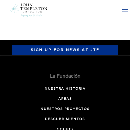
Skip
to
main
content
SIGN UP FOR NEWS AT JTF
La Fundación
NUESTRA HISTORIA
ÁREAS
NUESTROS PROYECTOS
DESCUBRIMIENTOS
SOCIOS