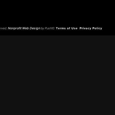
erved.
Nonprofit Web Design
by Push10.
Terms of Use
Privacy Policy