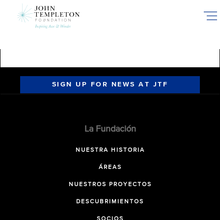
Skip
to
main
content
SIGN UP FOR NEWS AT JTF
La Fundación
NUESTRA HISTORIA
ÁREAS
NUESTROS PROYECTOS
DESCUBRIMIENTOS
SOCIOS