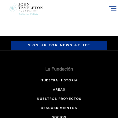
Skip
to
main
content
SIGN UP FOR NEWS AT JTF
La Fundación
NUESTRA HISTORIA
ÁREAS
NUESTROS PROYECTOS
DESCUBRIMIENTOS
SOCIOS