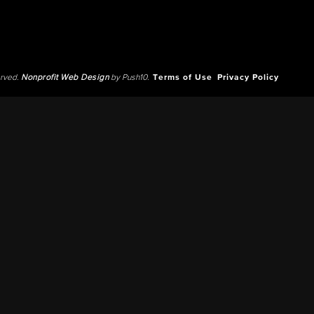
erved.
Nonprofit Web Design
by Push10.
Terms of Use
Privacy Policy