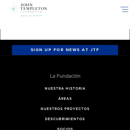
Skip
to
main
content
SIGN UP FOR NEWS AT JTF
La Fundación
NUESTRA HISTORIA
ÁREAS
NUESTROS PROYECTOS
DESCUBRIMIENTOS
SOCIOS