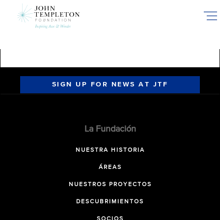
Skip
to
main
content
SIGN UP FOR NEWS AT JTF
La Fundación
NUESTRA HISTORIA
ÁREAS
NUESTROS PROYECTOS
DESCUBRIMIENTOS
SOCIOS