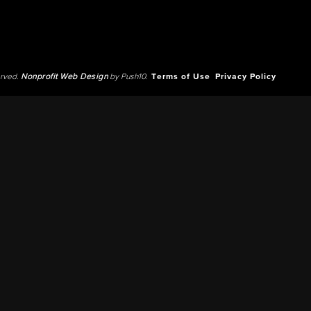
erved.
Nonprofit Web Design
by Push10.
Terms of Use
Privacy Policy