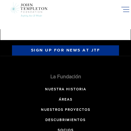
Skip
to
main
content
SIGN UP FOR NEWS AT JTF
La Fundación
NUESTRA HISTORIA
ÁREAS
NUESTROS PROYECTOS
DESCUBRIMIENTOS
SOCIOS