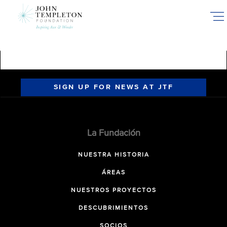
Skip
to
main
content
SIGN UP FOR NEWS AT JTF
La Fundación
NUESTRA HISTORIA
ÁREAS
NUESTROS PROYECTOS
DESCUBRIMIENTOS
SOCIOS