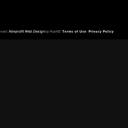
erved.
Nonprofit Web Design
by Push10.
Terms of Use
Privacy Policy