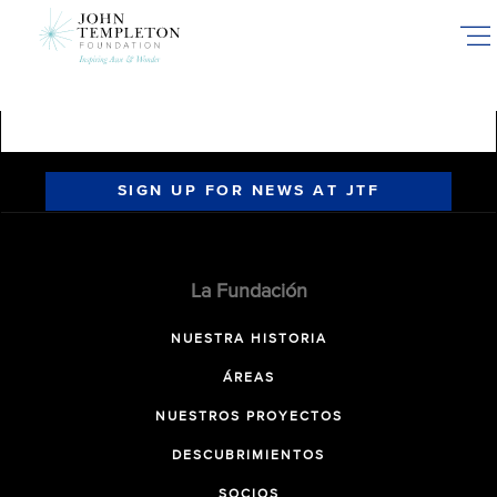
Skip
to
main
content
SIGN UP FOR NEWS AT JTF
La Fundación
NUESTRA HISTORIA
ÁREAS
NUESTROS PROYECTOS
DESCUBRIMIENTOS
SOCIOS