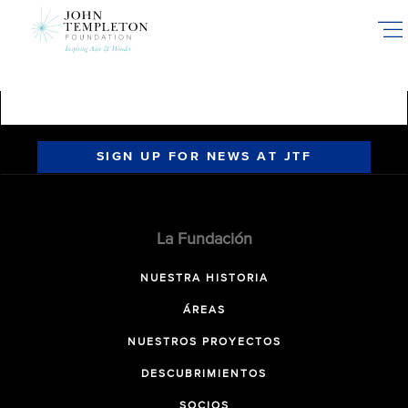
Skip
to
main
content
SIGN UP FOR NEWS AT JTF
La Fundación
NUESTRA HISTORIA
ÁREAS
NUESTROS PROYECTOS
DESCUBRIMIENTOS
SOCIOS