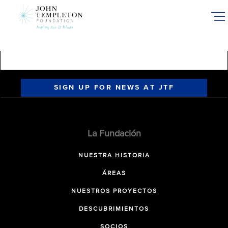
Skip
to
main
content
SIGN UP FOR NEWS AT JTF
La Fundación
NUESTRA HISTORIA
ÁREAS
NUESTROS PROYECTOS
DESCUBRIMIENTOS
SOCIOS