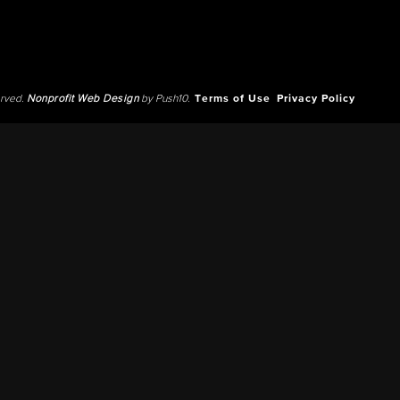
erved.
Nonprofit Web Design
by Push10.
Terms of Use
Privacy Policy