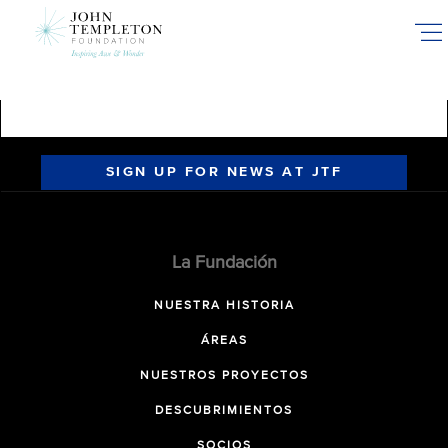
Skip
to
main
content
SIGN UP FOR NEWS AT JTF
La Fundación
NUESTRA HISTORIA
ÁREAS
NUESTROS PROYECTOS
DESCUBRIMIENTOS
SOCIOS