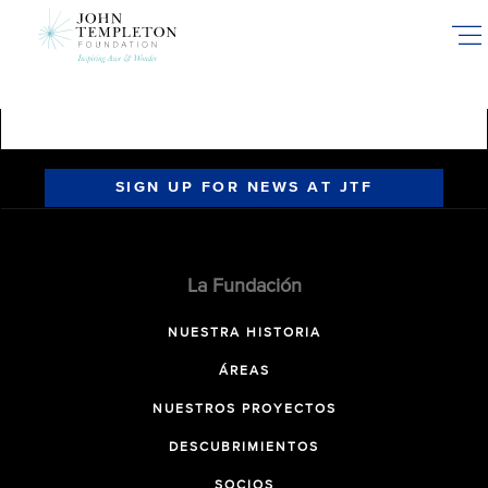
Skip
to
main
content
SIGN UP FOR NEWS AT JTF
La Fundación
NUESTRA HISTORIA
ÁREAS
NUESTROS PROYECTOS
DESCUBRIMIENTOS
SOCIOS