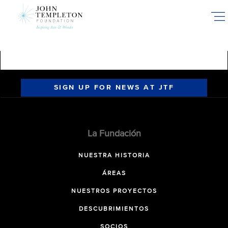
Skip
to
main
content
SIGN UP FOR NEWS AT JTF
La Fundación
NUESTRA HISTORIA
ÁREAS
NUESTROS PROYECTOS
DESCUBRIMIENTOS
SOCIOS