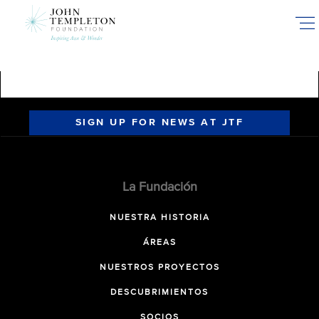
Skip
to
main
content
SIGN UP FOR NEWS AT JTF
La Fundación
NUESTRA HISTORIA
ÁREAS
NUESTROS PROYECTOS
DESCUBRIMIENTOS
SOCIOS