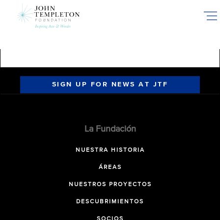
Skip
to
main
content
SIGN UP FOR NEWS AT JTF
La Fundación
NUESTRA HISTORIA
ÁREAS
NUESTROS PROYECTOS
DESCUBRIMIENTOS
SOCIOS