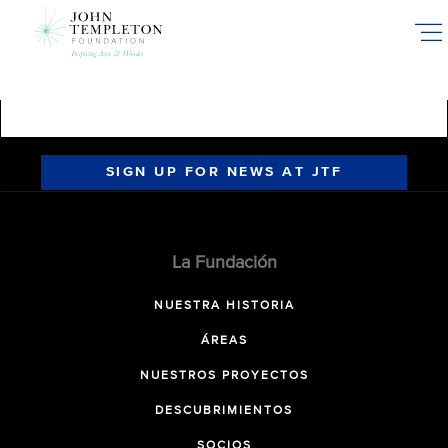
Skip
to
main
content
SIGN UP FOR NEWS AT JTF
La Fundación
NUESTRA HISTORIA
ÁREAS
NUESTROS PROYECTOS
DESCUBRIMIENTOS
SOCIOS