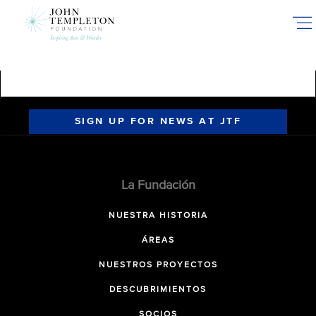
Skip
to
main
content
SIGN UP FOR NEWS AT JTF
La Fundación
NUESTRA HISTORIA
ÁREAS
NUESTROS PROYECTOS
DESCUBRIMIENTOS
SOCIOS