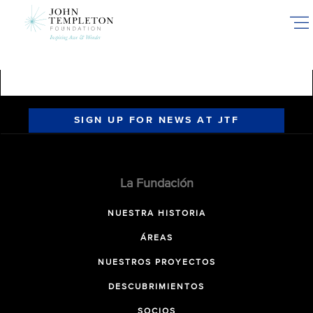
Skip
to
main
content
SIGN UP FOR NEWS AT JTF
La Fundación
NUESTRA HISTORIA
ÁREAS
NUESTROS PROYECTOS
DESCUBRIMIENTOS
SOCIOS