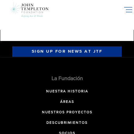
Skip
to
main
content
SIGN UP FOR NEWS AT JTF
La Fundación
NUESTRA HISTORIA
ÁREAS
NUESTROS PROYECTOS
DESCUBRIMIENTOS
SOCIOS