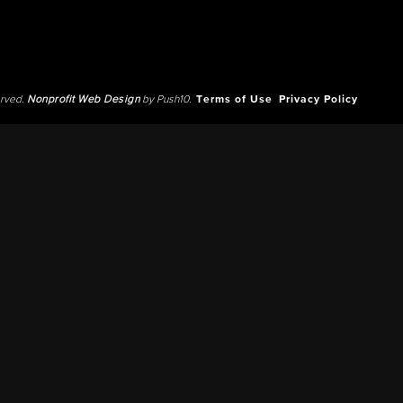
erved.
Nonprofit Web Design
by Push10.
Terms of Use
Privacy Policy