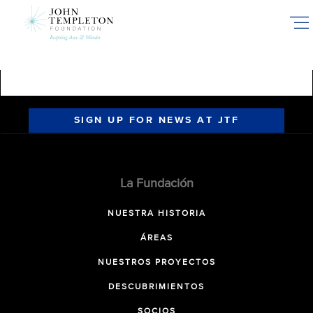
Skip
to
main
content
SIGN UP FOR NEWS AT JTF
La Fundación
NUESTRA HISTORIA
ÁREAS
NUESTROS PROYECTOS
DESCUBRIMIENTOS
SOCIOS