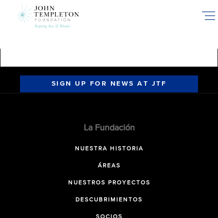
Skip
to
main
content
SIGN UP FOR NEWS AT JTF
La Fundación
NUESTRA HISTORIA
ÁREAS
NUESTROS PROYECTOS
DESCUBRIMIENTOS
SOCIOS