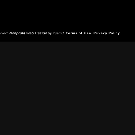
erved.
Nonprofit Web Design
by Push10.
Terms of Use
Privacy Policy