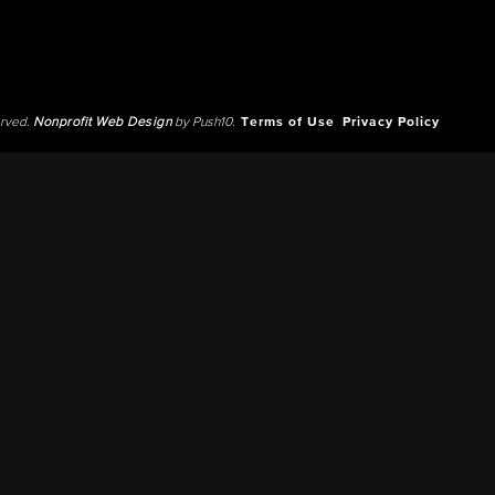
erved.
Nonprofit Web Design
by Push10.
Terms of Use
Privacy Policy