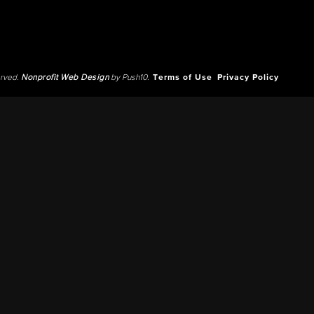
erved.
Nonprofit Web Design
by Push10.
Terms of Use
Privacy Policy